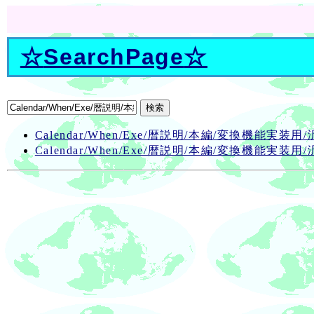
☆
SearchPage
☆
Calendar/When/Exe/暦説明/本編/変換機能実装
Calendar/When/Exe/暦説明/本編/変換機能実