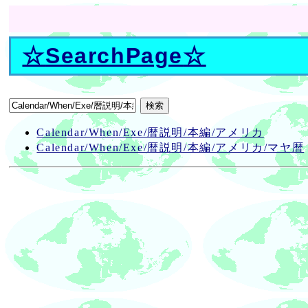
☆
SearchPage
☆
Calendar/When/Exe/暦説明/本編/アメリカ
Calendar/When/Exe/暦説明/本編/アメリカ/マヤ暦