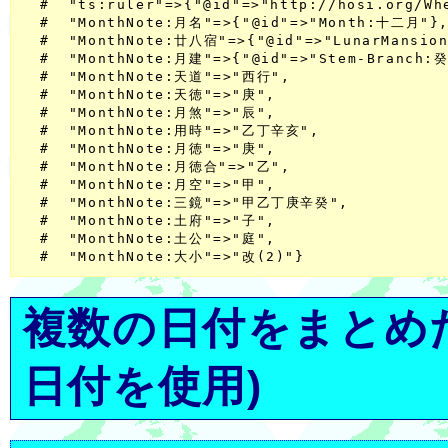
  #  "ts:ruler"=>{"@id"=>"http://hosi.org/W
  #  "MonthNote:月名"=>{"@id"=>"Month:十二月"},
  #  "MonthNote:廿八宿"=>{"@id"=>"LunarMansion
  #  "MonthNote:月建"=>{"@id"=>"Stem-Branch:癸
  #  "MonthNote:天道"=>"西行",

  #  "MonthNote:天徳"=>"庚",

  #  "MonthNote:月煞"=>"辰",

  #  "MonthNote:用時"=>"乙丁辛亥",

  #  "MonthNote:月徳"=>"庚",

  #  "MonthNote:月徳合"=>"乙",

  #  "MonthNote:月空"=>"甲",

  #  "MonthNote:三鏡"=>"甲乙丁庚辛癸",

  #  "MonthNote:土府"=>"子",

  #  "MonthNote:土公"=>"庭",

複数の日付をまとめ
日付を使用)