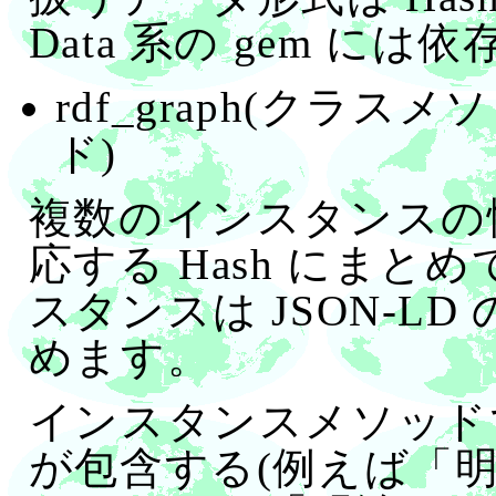
Data 系の gem に
rdf_graph(クラ
ド)
複数のインスタンスの情報
応する Hash にまと
スタンスは JSON-LD の
めます。
インスタンスメソッド
が包含する(例えば「明