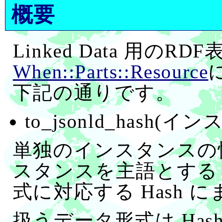
概要
Linked Data 用のR
When::Parts::Resource
下記の通りです。
to_jsonld_hash
単独のインスタンスの
スタンスを主語とするトリ
式に対応する Hash 
扱うデータ形式は Hash(