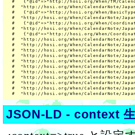
  #   {"@id"=>"http://hosi.org/When/TM/Cale
  #  "http://hosi.org/When/CalendarNote/Japa
  #   {"@id"=>"http://hosi.org/When/BasicTyp
  #  "http://hosi.org/When/CalendarNote/Jap
  #   {"@id"=>"http://hosi.org/When/Coordina
  #  "http://hosi.org/When/CalendarNote/Japa
  #   {"@id"=>"http://hosi.org/When/Coordin
  #  "http://hosi.org/When/CalendarNote/Jap
  #  "http://hosi.org/When/CalendarNote/Jap
  #  "http://hosi.org/When/CalendarNote/Jap
  #  "http://hosi.org/When/CalendarNote/Ja
  #  "http://hosi.org/When/CalendarNote/Jap
  #  "http://hosi.org/When/CalendarNote/Jap
  #  "http://hosi.org/When/CalendarNote/Jap
  #  "http://hosi.org/When/CalendarNote/Ja
  #  "http://hosi.org/When/CalendarNote/Jap
  #  "http://hosi.org/When/CalendarNote/Jap
JSON-LD - context 