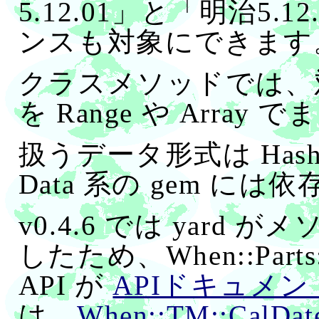
5.12.01」と「明治5.
ンスも対象にできます
クラスメソッドでは、
を Range や Arra
扱うデータ形式は Hash(
Data 系の gem に
v0.4.6 では yard 
したため、When::Parts::R
API が
APIドキュメン
は、
When::TM::CalDat