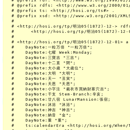
  # @prefix rdf: <http://www.w3.org/1999/02/2
  # @prefix rdfs: <http://www.w3.org/2000/01/
  # @prefix ts: <http://hosi.org/ts#> .

  # @prefix xsd: <http://www.w3.org/2001/XMLS
  #

  # <http://hosi.org/tp/明治05(1872)-12-> rdf
  #      <http://hosi.org/tp/明治05(1872)-12-0
  #

  # <http://hosi.org/tp/明治05(1872)-12-01> a 
  #    DayNote:一粒万倍 "一粒万倍";

  #    DayNote:七曜 Week:Monday;

  #    DayNote:三寶吉 "三吉";

  #    DayNote:十二直 "閉";

  #    DayNote:大小歳 "大歳位";

  #    DayNote:大明 "大明";

  #    DayNote:天一 "丑寅";

  #    DayNote:天恩 "天恩";

  #    DayNote:小字注 "裁衣市買納財塞穴吉";

  #    DayNote:干支 Stem-Branch:辛亥;

  #    DayNote:廿八宿 LunarMansion:張宿;

  #    DayNote:沐浴 "沐浴";

  #    DayNote:神吉 "神吉";

  #    DayNote:納音 "金";

  #    DayNote:重 "重";

  #    ts:calendarEra <http://hosi.org/When/