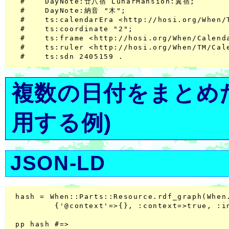
  #    DayNote:廿八宿 LunarMansion:翼宿;

  #    DayNote:納音 "木";

  #    ts:calendarEra <http://hosi.org/When/
  #    ts:coordinate "2";

  #    ts:frame <http://hosi.org/When/Calenda
  #    ts:ruler <http://hosi.org/When/TM/Ca
複数の日付をまとめ
用する例)
JSON-LD
 hash = When::Parts::Resource.rdf_graph(Whe
         {'@context'=>{}, :context=>true, :in
 pp hash #=>
