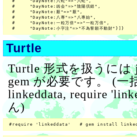
  #     "DayNote:六蛇"=>"六蛇",

  #     "DayNote:凶会"=>"陰陽倶錯",

  #     "DayNote:厭"=>"厭",

  #     "DayNote:八專"=>"八專始",

  #     "DayNote:一粒万倍"=>"一粒万倍",

Turtle
Turtle 形式を扱うには json
gem が必要です。 (一括して
linkeddata, require
ん)