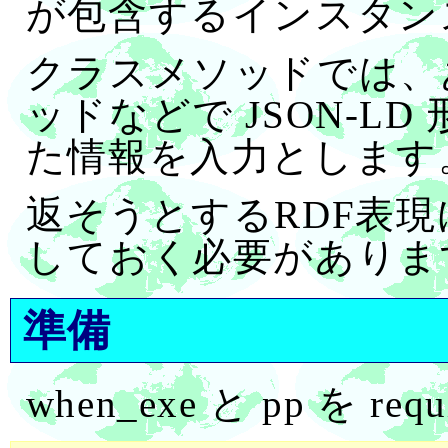
が包含するインスタン
クラスメソッドでは、あら
ッドなどで JSON-LD
た情報を入力とします
返そうとするRDF表現に対応
しておく必要がありま
準備
when_exe と pp を r