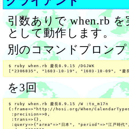
クライアント
引数ありで when.r
として動作します。
別のコマンドプロンプ
 $ ruby when.rb 慶長8.9.15 /DGJWK

を3回
 $ ruby when.rb 慶長8.9.15 /W :to_m17n

 {:frame=>"http://hosi.org/When/CalendarTypes
  :precision=>0,

  :trans=>{},

  :query=>{"area"=>"日本", "period"=>"江戸時代",