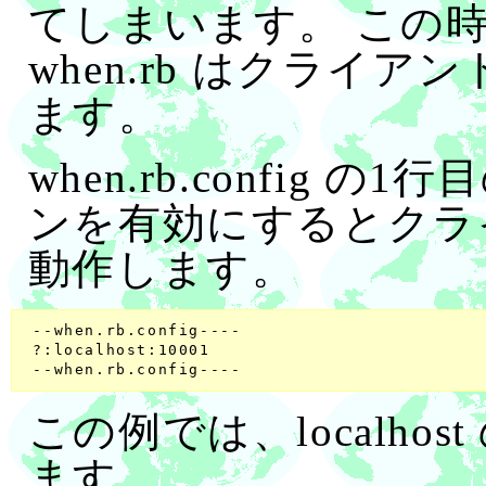
てしまいます。 この
when.rb はクライ
ます。
when.rb.config の
ンを有効にするとクラ
動作します。
 --when.rb.config----

 ?:localhost:10001

この例では、localhos
ます。