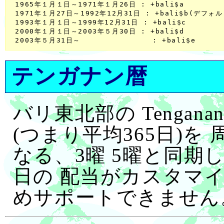
 1965年１月１日～1971年１月26日 : +bali$a

 1971年１月27日～1992年12月31日 : +bali$b(デフォ
 1993年１月１日～1999年12月31日 : +bali$c

 2000年１月１日～2003年５月30日 : +bali$d

テンガナン暦
バリ東北部の Tenganan
(つまり平均365日)を
なる、3曜 5曜と同期
日の 配当がカスタマ
めサポートできません