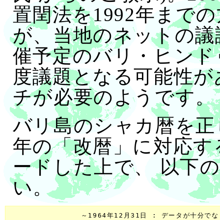
置閏法を1992年まで
が、当地のネットの議論に
催予定のバリ・ヒンドゥ
度議題となる可能性が
チが必要のようです。
バリ島のシャカ暦を正し
年の「改暦」に対応す
ードした上で、 以下
い。
               ～1964年12月31日 : データが十分で