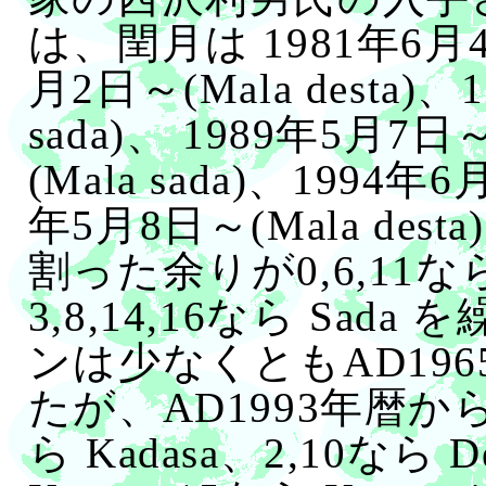
は、閏月は 1981年6月4日
月2日～(Mala desta)、
sada)、 1989年5月7日～(
(Mala sada)、1994年6
年5月8日～(Mala de
割った余りが0,6,11なら
3,8,14,16なら Sa
ンは少なくともAD19
たが、AD1993年暦か
ら Kadasa、2,10なら 