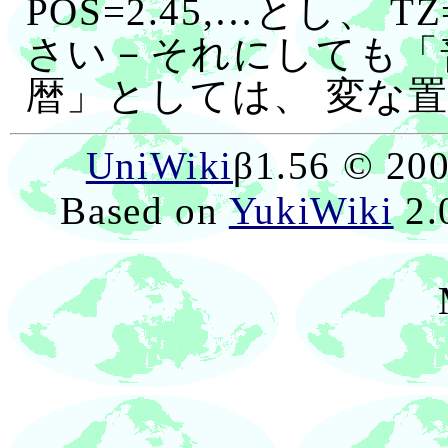
POS=2.45,…とし、 
さい－それにしても「
暦」としては、 変な
UniWiki
β1.56 © 20
Based on
YukiWiki
2.