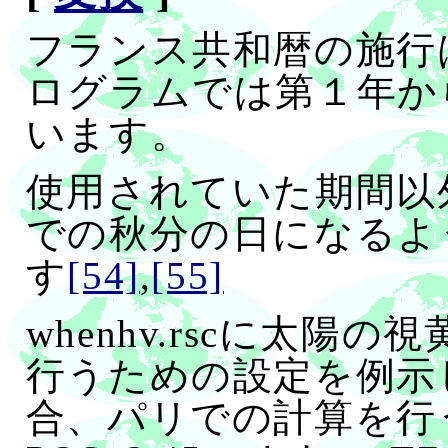
フランス共和暦の施行
ログラムでは第１年か
います。
使用されていた期間以
での秋分の日になるよ
す
[54]
,
[55]
whenhv.rscに太
行うための設定を例示
合、パリでの計算を行