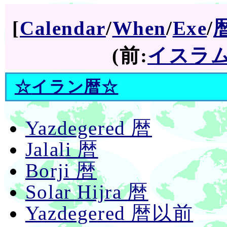
[
Calendar
/
When
/
Exe
/
(前:
イスラ
☆
イラン暦
☆
Yazdegered 暦
Jalali 暦
Borji 暦
Solar Hijra 暦
Yazdegered 暦以前