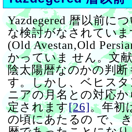
Yazdegered 暦以前
な検討がなされていま
(Old Avestan,Old 
かっていま せん。文
陰太陽暦なのかの判断
す。しかし、ベヒスタ
ニアの月名との対応か
定されます
[26]
。年初は夏
の頃にあたるの で、
暦であったことになり