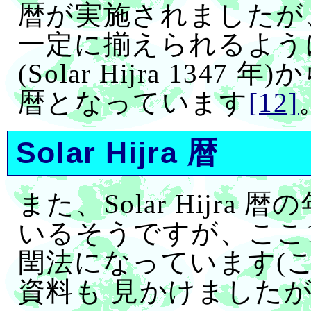
暦が実施されましたが
一定に揃えられるように
(Solar Hijra 13
暦となっています
[12]
Solar Hijra 暦
また、Solar Hijra 
いるそうですが、ここ1
閏法になっています(
資料も 見かけましたが(“Wues