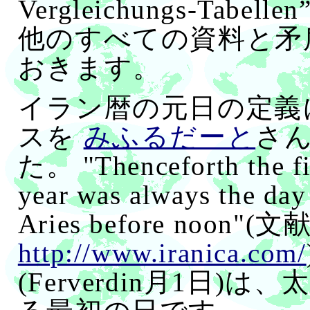
Vergleichungs-Ta
他のすべての資料と矛
おきます。
イラン暦の元日の定義
スを
みふるだーと
さ
た。 "Thenceforth the fir
year was always the day
Aries before noon"(文
http://www.iranica.com/
(Ferverdin月1日