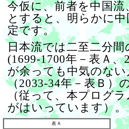
今仮に、前者を中国流
とすると、明らかに中
定です。
日本流では二至二分間
(1699-1700年－表Ａ
が余っても中気のない
（2033-34年－表Ｂ
（従って、本プログラ
がはいっています）。
表Ａ