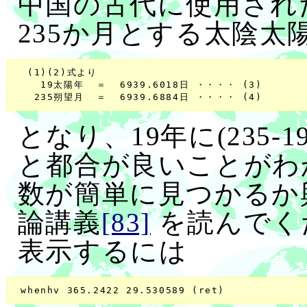
中国の古代に使用された１
235か月とする太陰太
  (1)(2)式より

    19太陽年  ＝  6939.6018日 ・・・・ (3)

となり、19年に(235-
と都合が良いことがわ
数が簡単に見つかるか
論講義
[83]
を読んでく
表示するには