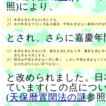
照)により、
 1) 冬至を含む月を11月とする。

とされ、さらに嘉慶年
 1) 冬至を含む月を11月、春分を含む月を２月、夏至を含む月
    含む月を８月とする。

 2) 閏月は中気を含まない月に置く、しかし中気を含まなくても
と改められました。日
ています(この点につ
(
天保暦置閏法の謎
参照