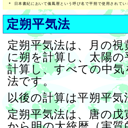
定朔平気法
定朔平気法は、月の視
に朔を計算し、太陽の
計算し、すべての中気
法です。
以後の計算は平朔平気
定朔平気法は、唐の戊
から明の大統暦（実質