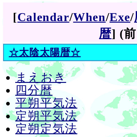
[
Calendar
/
When
/
Exe
/
暦
] (前
☆
太陰太陽暦
☆
まえおき
四分暦
平朔平気法
定朔平気法
定朔定気法