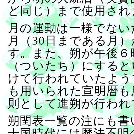
ど同じ）まで使用され
月の運動は一様でない
月（30日まである月）
す。また、朔が午後６
（ついたち）にすると
けて行われていたよう
も用いられた宣明暦も
則として進朔が行われ
朔閏表一覧の注にも書
十国時代には暦法不明