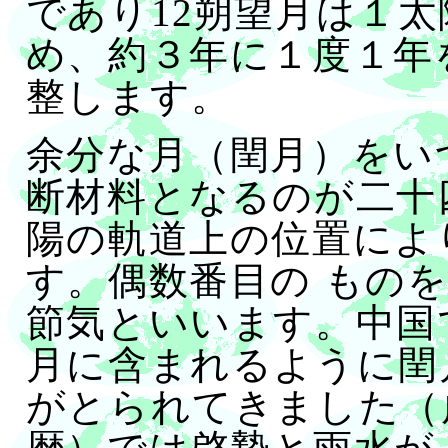
であり12朔望月は１太
め、約３年に１度１年を
整します。
余分な月（閏月）をい
断材料となるのが二十
陽の軌道上の位置によ
す。偶数番目の もの
節気といいます。中国
月に含まれるように閏
がとられてきました（