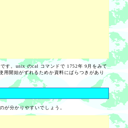
nix のcal コマンドで 1752年 9月をみて
的な使用開始がずれるためか資料にばらつきがあり
するのが分かりやすいでしょう。