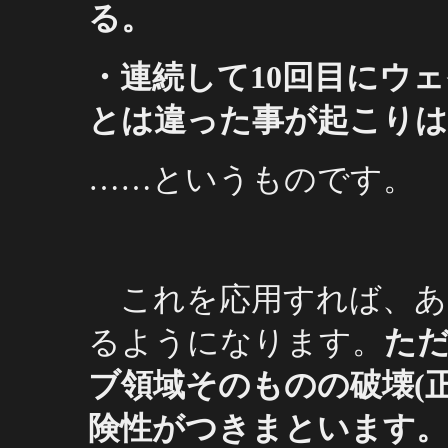
る。
・連続して10回目にウ
とは違った事が起こり
……というものです。
これを応用すれば、あ
るようになります。
た
ブ領域そのものの破壊(
険性がつきまといます。