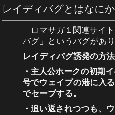
レイディバグとはなにか
ロマサガ１関連サイト
バグ」というバグがあ
レイディバグ誘発の方法
・主人公ホークの初期イ
号でウェイプの港に入る
でセーブする。
・追い返されつつも、ウ