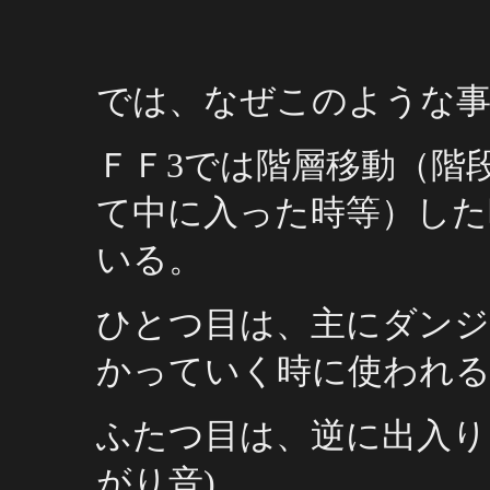
では、なぜこのような
ＦＦ3では階層移動（階
て中に入った時等）した
いる。
ひとつ目は、主にダンジ
かっていく時に使われる
ふたつ目は、逆に出入り
がり音)。