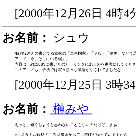
[2000年12月26日 4時4
お名前：
シュウ
MarK2さんの書いてる意味の「軍事国家」「暗殺」「略奪」などで思
アニメ「今、そこにいる僕」。

内容は、雑談BBSに書いたのと、リンクにあるのを参考にしてくださ
[2000年12月25日 3時3
お名前：
榊みや
えっと、短くしようと思わないこともないのだけど、まぁ。

>エスタミル侵略のころは建国から二百年ほど経っていますから
