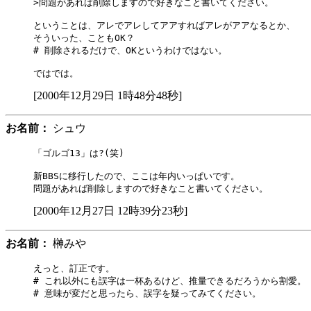
>問題があれば削除しますので好きなこと書いてください。

ということは、アレでアレしてアアすればアレがアアなるとか、

そういった、こともOK？

# 削除されるだけで、OKというわけではない。

[2000年12月29日 1時48分48秒]
お名前：
シュウ
「ゴルゴ13」は?(笑)

新BBSに移行したので、ここは年内いっぱいです。

[2000年12月27日 12時39分23秒]
お名前：
榊みや
えっと、訂正です。

# これ以外にも誤字は一杯あるけど、推量できるだろうから割愛。

# 意味が変だと思ったら、誤字を疑ってみてください。
