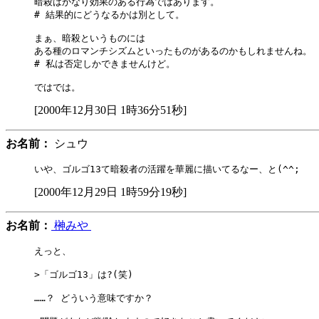
暗殺はかなり効果のある行為ではあります。

# 結果的にどうなるかは別として。

まぁ、暗殺というものには

ある種のロマンチシズムといったものがあるのかもしれませんね。

# 私は否定しかできませんけど。

[2000年12月30日 1時36分51秒]
お名前：
シュウ
[2000年12月29日 1時59分19秒]
お名前：
榊みや
えっと、

>「ゴルゴ13」は?(笑)

……？ どういう意味ですか？
