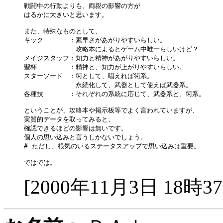
戦闘中の行動よりも、両親の影響の方が

はるかに大きいと思います。

また、特殊なものとして、

キック　　　　：素早さがあがりやすいらしい。

　　　　　　　　攻略本によるとゲーム中唯一らしいけど？

メイジスタッフ：知力と精神があがりやすいらしい。

聖杯　　　　　：精神と、知力が上がりやすいらしい。

スターソード　：術として、唱えれば術系。

　　　　　　　　永続化して、武器として使えば武器系。

各種技　　　　：それぞれの系統に応じて、武器系と、術系。

ということが、攻略本や掲示板等でよく言われていますが、

実質的データを取ってみると、

確認できるほどの影響は無いです。

個人の思い込みと言うしかないでしょう。

# ただし、根気のいるステータスアップで思い込みは重要。

[2000年11月3日 18時3