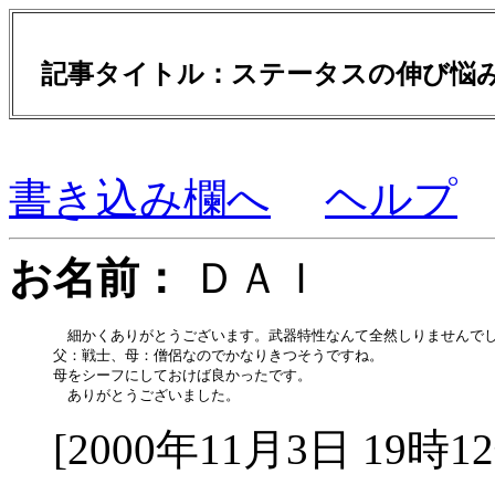
記事タイトル：ステータスの伸び悩
書き込み欄へ
ヘルプ
お名前：
ＤＡＩ
　細かくありがとうございます。武器特性なんて全然しりませんでし
父：戦士、母：僧侶なのでかなりきつそうですね。

母をシーフにしておけば良かったです。

[2000年11月3日 19時1