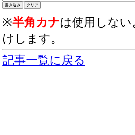
※
半角カナ
は使用しない
けします。
記事一覧に戻る