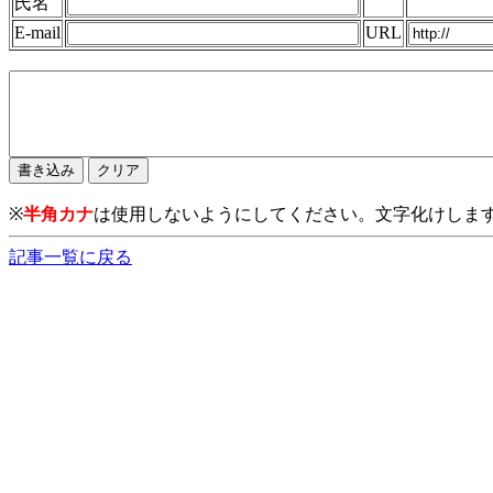
氏名
E-mail
URL
※
半角カナ
は使用しないようにしてください。文字化けしま
記事一覧に戻る