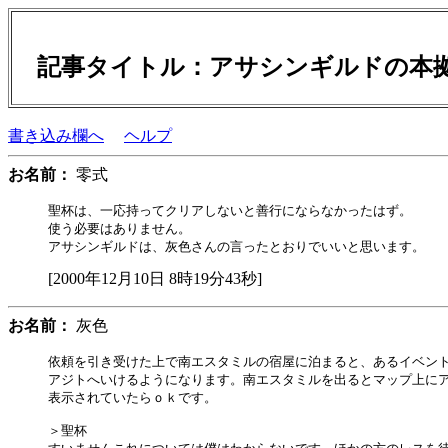
記事タイトル：アサシンギルドの本
書き込み欄へ
ヘルプ
お名前：
零式
聖杯は、一応持ってクリアしないと善行にならなかったはず。

使う必要はありません。

[2000年12月10日 8時19分43秒]
お名前：
灰色
依頼を引き受けた上で南エスタミルの宿屋に泊まると、あるイベント
アジトへいけるようになります。南エスタミルを出るとマップ上にア
表示されていたらｏｋです。

＞聖杯
