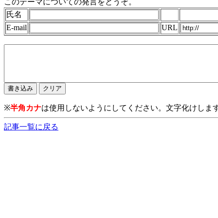
このテーマについての発言をどうぞ。
氏名
E-mail
URL
※
半角カナ
は使用しないようにしてください。文字化けしま
記事一覧に戻る