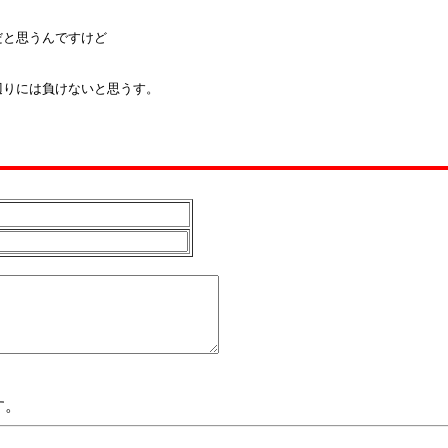
と思うんですけど

りには負けないと思うす。

す。