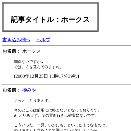
記事タイトル：ホークス
書き込み欄へ
ヘルプ
お名前：
ホークス
関係ないですか…

[2000年12月25日 11時17分39秒]
お名前：
榊みや
えっと、とりあえず。

今のところは前項には絡まないとなっております。

# とりあえず、３の冥府行きは確実にないです。

こういった、一見、いかにも、といったようなものは、

のりおさんも念を入れて調べているでしょうから、
