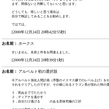
まず、関係ないと判断してもいいと思います。

どうしても、怪しいと思う場合は、

自分で検証してみることをお勧めします。

[2000年12月24日 20時42分55秒]
お名前：
ホークス
[2000年12月24日 20時39分1秒]
お名前：
アルベルト初の選択肢
今アルベルト強化人間計画（序盤のイスマス嬢でのレベル上げ）をや
それをクリアしたのですが、その後に出るドラゴン系が現れた時の選
１．死ぬまででたたかう

２．ディアナを逃がす

３，自分だけ逃げる　　　のある意味究極の三択
