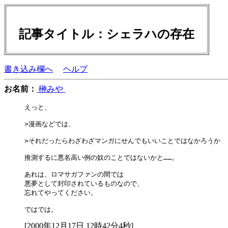
記事タイトル：シェラハの存在
書き込み欄へ
ヘルプ
お名前：
榊みや
えっと、

>漫画などでは、

>それだったらわざわざマンガにせんでもいいことではなかろうか

推測するに悪名高い例の奴のことではないかと……。

あれは、ロマサガファンの間では

悪夢として封印されているものなので、

忘れてやってください。

[2000年12月17日 12時42分4秒]