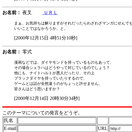
お名前：
夜叉
ＵＲＬ
まぁ、お気持ちは解りますがそれだったらわざわざマンガにせんでも
[2000年12月15日 4時51分10秒]
お名前：
零式
漫画などでは、ダイヤモンドを持っているものもあって、

その場合シェラハはどうやって封じているのでしょう？

他にも、ナイトハルトが悪人だったり、その上

ブラックダイヤを持っていたりするので、

ゲームとは話が全然違うのがちょっと許せません。

[2000年12月14日 20時30分34秒]
このテーマについての発言をどうぞ。
氏名
E-mail
URL