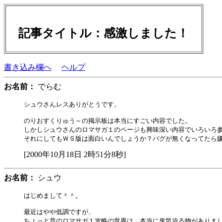
記事タイトル：感激しました！
書き込み欄へ
ヘルプ
お名前：
でらむ
シュウさんレスありがとうです。

のりおすくりゅう～の掲示板は本当にすごい内容でした。

しかしシュウさんのロマサガ１のページも興味深い内容でいろいろ参
[2000年10月18日 2時51分8秒]
お名前：
シュウ
はじめまして＾＾。

最近はやや低調ですが、

ちょっと昔のロマサガ１攻略の世界は、本当に鬼気迫る物がありまし