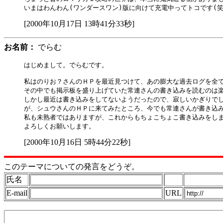
[2000年10月17日 13時41分33秒]
お名前：
でらむ
はじめまして。でらむです。

私はのりお？さんのＨＰを最近見つけて、あの膨大な過去ログを全て
その中でも掲示板を盛り上げていた常連さんの書き込みを読むのは楽
しかし最近は書き込みをしてないようだったので、寂しいかぎりでし
が、シュウさんのＨＰに来てみたところ、今でも常連さんが書き込み
私も未熟者ではありますが、これからもちょこちょこ書き込みをしま
[2000年10月16日 5時44分22秒]
このテーマについての発言をどうぞ。
氏名
E-mail
URL