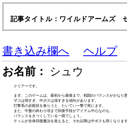
記事タイトル：ワイルドアームズ 
書き込み欄へ
ヘルプ
お名前：
シュウ
クリアーです。

まず、このゲームは、最初から最後まで、戦闘のバランスがかなり悪
ザコは弱すぎ、中ボスは強すぎる傾向があります。

打撃系の必殺技を食らうと、たいてい一撃で死にます。

また、中盤の終わり頃まで回復手段がアイテム中心なのも、

バランスをきつくしている一因でしょう。

ティムが全体回復魔法を覚えると、それ以降は中ボスも弱くなります