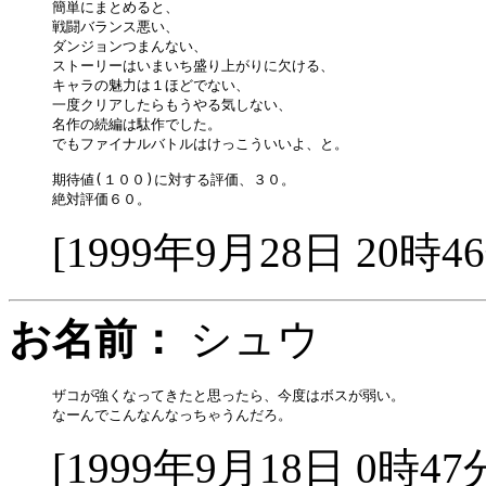
簡単にまとめると、

戦闘バランス悪い、

ダンジョンつまんない、

ストーリーはいまいち盛り上がりに欠ける、

キャラの魅力は１ほどでない、

一度クリアしたらもうやる気しない、

名作の続編は駄作でした。

でもファイナルバトルはけっこういいよ、と。

期待値(１００)に対する評価、３０。

[1999年9月28日 20時4
お名前：
シュウ
ザコが強くなってきたと思ったら、今度はボスが弱い。

[1999年9月18日 0時47