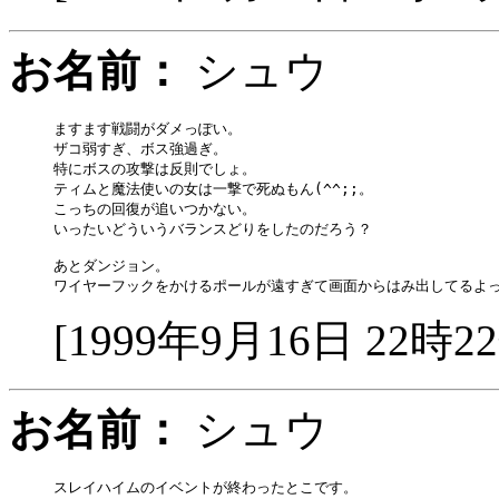
お名前：
シュウ
ますます戦闘がダメっぽい。

ザコ弱すぎ、ボス強過ぎ。

特にボスの攻撃は反則でしょ。

ティムと魔法使いの女は一撃で死ぬもん(^^;;。

こっちの回復が追いつかない。

いったいどういうバランスどりをしたのだろう？

あとダンジョン。

[1999年9月16日 22時2
お名前：
シュウ
スレイハイムのイベントが終わったとこです。
