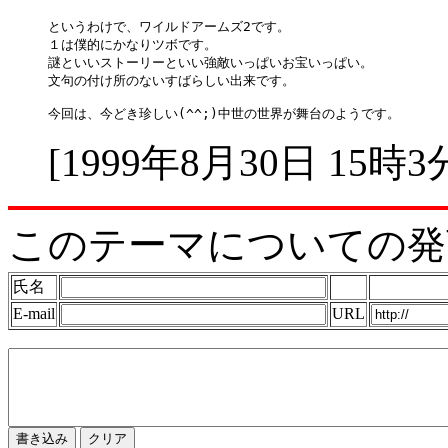
というわけで、ワイルドアームズ2です。

１は僕的にかなりツボです。

謎といいストーリーといい強敵いっぱいお宝いっぱい。

文句の付け所のないすばらしい出来です。

[1999年8月30日 15時3
このテーマについての発
氏名
E-mail
URL