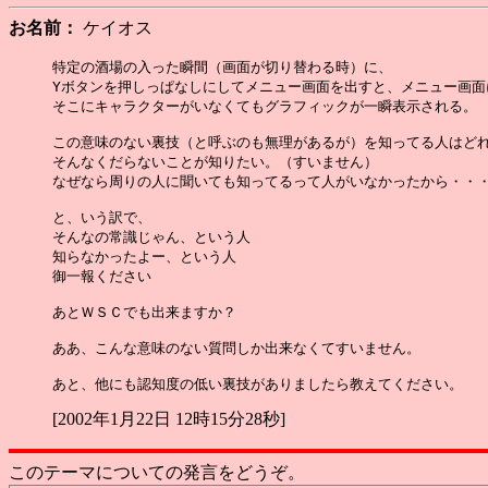
お名前：
ケイオス
特定の酒場の入った瞬間（画面が切り替わる時）に、

Yボタンを押しっぱなしにしてメニュー画面を出すと、メニュー画面
そこにキャラクターがいなくてもグラフィックが一瞬表示される。

この意味のない裏技（と呼ぶのも無理があるが）を知ってる人はどれ
そんなくだらないことが知りたい。（すいません）

なぜなら周りの人に聞いても知ってるって人がいなかったから・・・
と、いう訳で、

そんなの常識じゃん、という人

知らなかったよー、という人

御一報ください

あとＷＳＣでも出来ますか？

ああ、こんな意味のない質問しか出来なくてすいません。

[2002年1月22日 12時15分28秒]
このテーマについての発言をどうぞ。