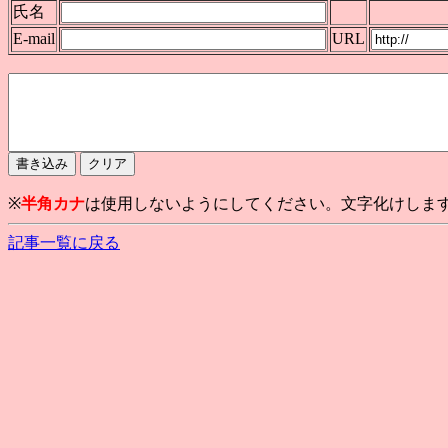
氏名
E-mail
URL
※
半角カナ
は使用しないようにしてください。文字化けしま
記事一覧に戻る