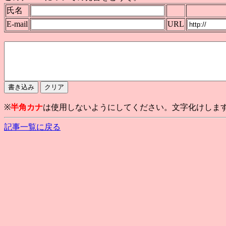
氏名
E-mail
URL
※
半角カナ
は使用しないようにしてください。文字化けしま
記事一覧に戻る