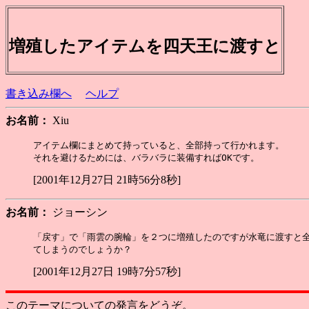
増殖したアイテムを四天王に渡すと
書き込み欄へ
ヘルプ
お名前：
Xiu
アイテム欄にまとめて持っていると、全部持って行かれます。

[2001年12月27日 21時56分8秒]
お名前：
ジョーシン
「戻す」で「雨雲の腕輪」を２つに増殖したのですが水竜に渡すと全
[2001年12月27日 19時7分57秒]
このテーマについての発言をどうぞ。