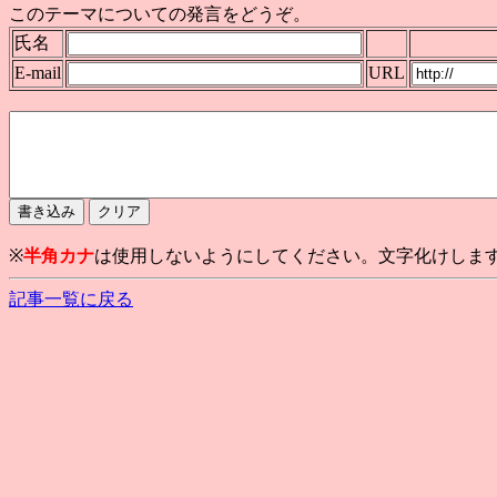
このテーマについての発言をどうぞ。
氏名
E-mail
URL
※
半角カナ
は使用しないようにしてください。文字化けしま
記事一覧に戻る