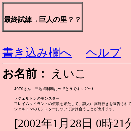
最終試練→巨人の里？？
書き込み欄へ
ヘルプ
お名前：
えいこ
JOTSさん、三地点制覇おめでとうです～(^^)

＞ジェルトンのモンスター

フレイムタイラントの依頼を果たして、詩人に冥府行きを宣告されて
[2002年1月28日 0時21