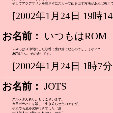
[2002年1月24日 19時1
お名前：
いつもはR
＞やっぱり仲間にした順番に生け贄になるのでしょうか？？

[2002年1月24日 1時7分
お名前：
JOTS
スルメさんありがとうございます。

今日ガラハドを殺して生き返らせたのですが、

それでも最終試練行きでした（泣

一体何人生け贄にすればいいのやら…
