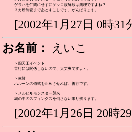
ゲラハを仲間にせずにゲッコ族解放は無理ですよね？

[2002年1月27日 0時31
お名前：
えいこ
＞四天王イベント

善行には関係しないので、大丈夫ですよ～。

＞生贄

ハルーンの儀式を止めさせれば、善行です。

＞メルビルモンスター襲来

[2002年1月26日 20時2