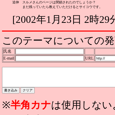
追伸　スルメさんのページは閉鎖されたのでしょうか？

[2002年1月23日 2時29
このテーマについての発
氏名
E-mail
URL
※
半角カナ
は使用しない