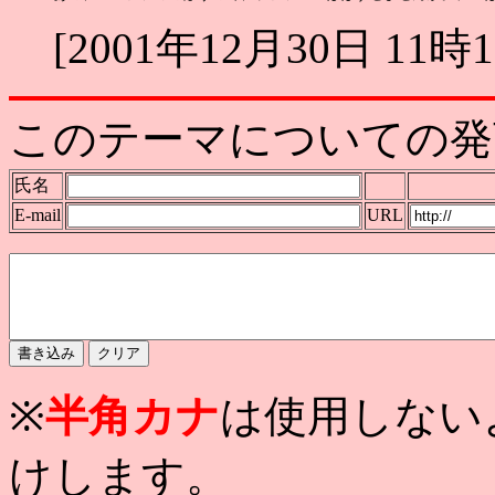
[2001年12月30日 11時
このテーマについての発
氏名
E-mail
URL
※
半角カナ
は使用しない
けします。