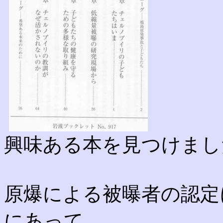
興味ある本を見つけまし
原爆による被曝者の認定
にあって、