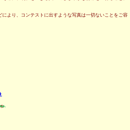
どにより、コンテストに出すような写真は一切ないことをご容
る