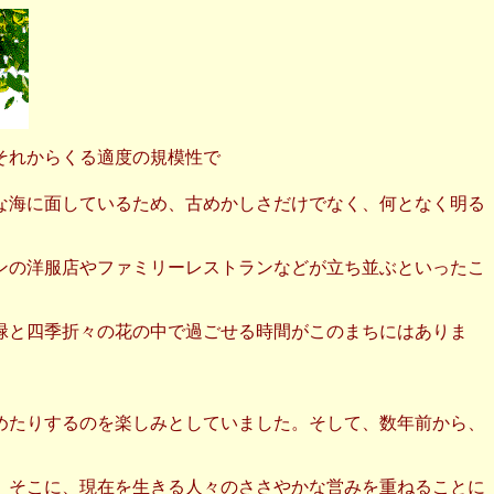
それからくる適度の規模性で
な海に面しているため、古めかしさだけでなく、何となく明る
ンの洋服店やファミリーレストランなどが立ち並ぶといったこ
緑と四季折々の花の中で過ごせる時間がこのまちにはありま
めたりするのを楽しみとしていました。そして、数年前から、
、そこに、現在を生きる人々のささやかな営みを重ねることに