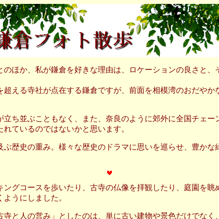
のほか、私が鎌倉を好きな理由は、ロケーションの良さと、
超える寺社が点在する鎌倉ですが、前面を相模湾のおだやか
立ち並ぶこともなく、また、奈良のように郊外に全国チェー
たれているのではないかと思います。
ぶ歴史の重み。様々な歴史のドラマに思いを巡らせ、豊かな
ングコースを歩いたり、古寺の仏像を拝観したり、庭園を眺
くようにしました。
寺と人の営み」としたのは、単に古い建物や景色だけでなく