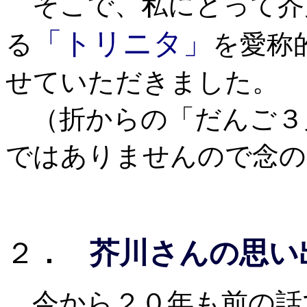
そこで、私にとって芥
「トリニタ」
る
を愛称
せていただきました。
（折からの「だんご３
ではありませんので念
２
芥川さんの思い
．
今から２０年も前の話