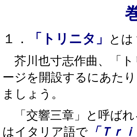
１．
「トリニタ」
とは
芥川也寸志作曲、「ト
ージを開設するにあたり
ましょう。
「交響三章」と呼ばれ
はイタリア語で
「Ｔｒｉ