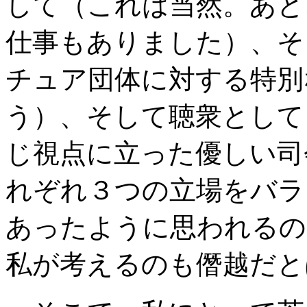
して（これは当然。あと
仕事もありました）、そ
チュア団体に対する特別
う）、そして聴衆として
じ視点に立った優しい司
れぞれ３つの立場をバラ
あったように思われるの
私が考えるのも僭越だと