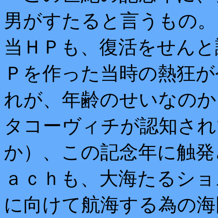
男がすたると言うもの。
当ＨＰも、復活をせんと
Ｐを作った当時の熱狂が
れが、年齢のせいなのか
タコーヴィチが認知され
か）、この記念年に触発
ａｃｈも、大海たるショ
に向けて航海する為の海