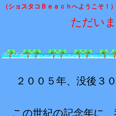
（ショスタコＢｅａｃｈへようこそ！
ただいま
２００５年、没後３０
この世紀の記念年に、