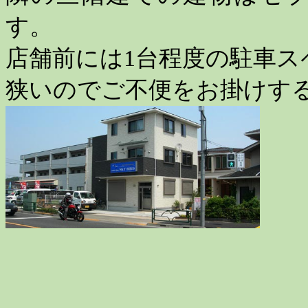
す。
店舗前には
1
台程度の駐車ス
狭いのでご不便をお掛けす