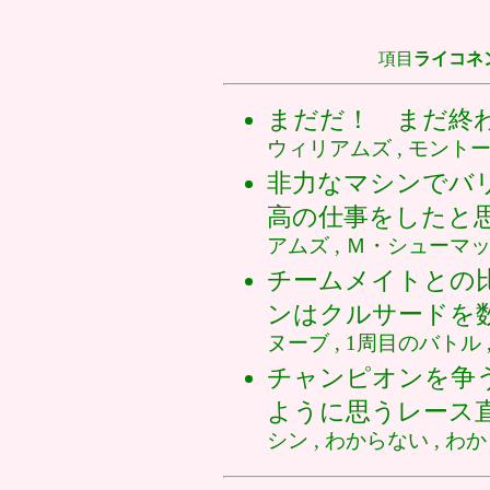
項目
ライコネ
まだだ！ まだ終
ウィリアムズ , モントー
非力なマシンでバ
高の仕事をしたと
アムズ , Ｍ・シューマッ
チームメイトとの
ンはクルサードを
ヌーブ , 1周目のバトル 
チャンピオンを争
ように思うレース
シン , わからない , わ