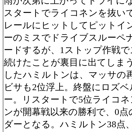
雨が次第に上がってドライに
スタートでライコネンを抜い
レールにヒットしてピットイ
ーのミスでドライブスルーペ
ードするが、1ストップ作戦
続けたことが裏目に出てしま
したハミルトンは、マッサの
ビサも2位浮上。終盤にロズ
ー。リスタートで5位ライコネ
ンが開幕戦以来の勝利で、0
ダーとなる。ハミルトン38点、