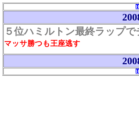
200
５位ハミルトン最終ラップで
マッサ勝つも王座逃す
200