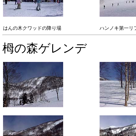
はんの木クワッドの降り場
ハンノキ第一リ
栂の森ゲレンデ