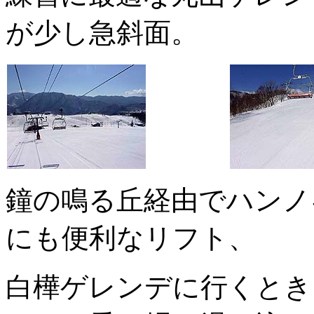
が少し急斜面。
鐘の鳴る丘経由でハンノ
にも便利なリフト、
白樺ゲレンデに行くとき