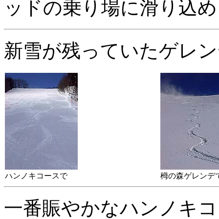
ッドの乗り場に滑り込め
新雪が残っていたゲレン
ハンノキコースで
栂の森ゲレンデ
一番賑やかなハンノキコ