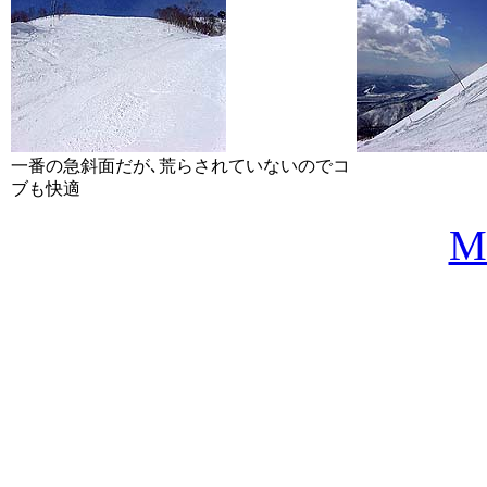
一番の急斜面だが､荒らされていないのでコ
ブも快適
M