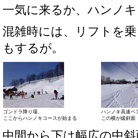
一気に来るか、ハンノキ
混雑時には、リフトを乗
もするが。
ゴンドラ降り場、
ハンノキ高速ペ
ここからハンノキコースが始まる
この横が緩斜面
中間から下は幅広の中斜