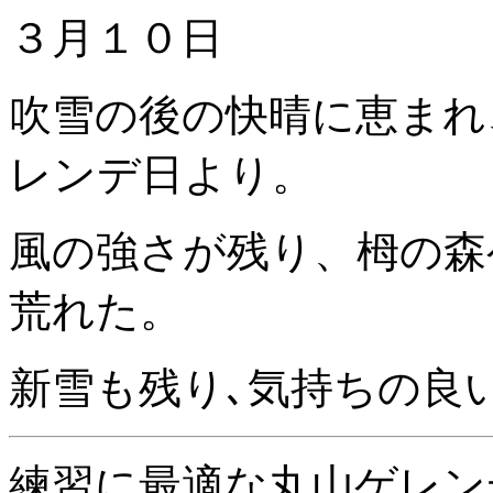
３月１０日
吹雪の後の快晴に恵まれ
レンデ日より。
風の強さが残り、栂の森
荒れた。
新雪も残り､気持ちの良
練習に最適な丸山ゲレン