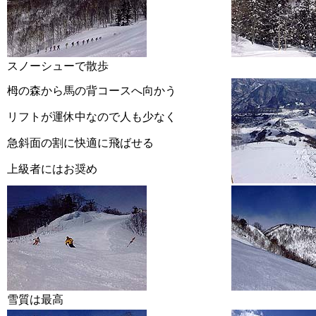
スノーシューで散歩
栂の森から馬の背コースへ向かう
リフトが運休中なので人も少なく
急斜面の割に快適に飛ばせる
上級者にはお奨め
雪質は最高