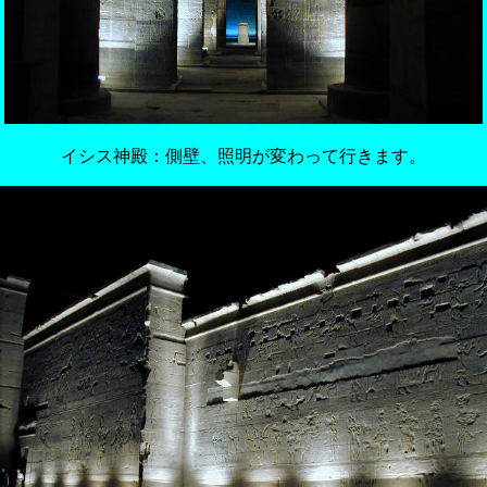
イシス神殿：側壁、照明が変わって行きます。