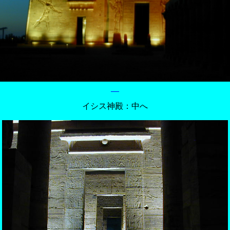
イシス神殿：中へ