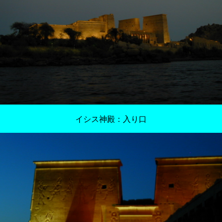
イシス神殿：入り口