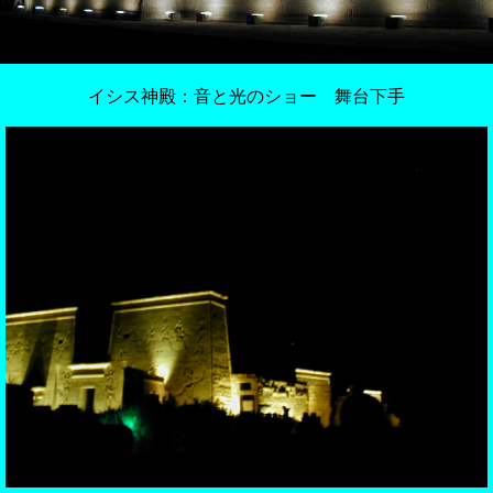
イシス神殿：音と光のショー 舞台下手