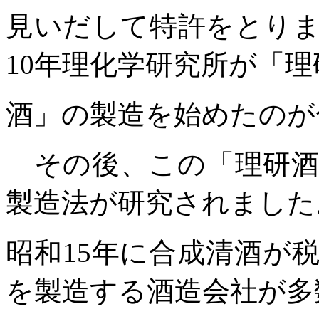
見いだして特許をとり
10
年理化学研究所が「理
酒」の製造を始めたのが
その後、この「理研酒
製造法が研究されました
昭和
15
年に合成清酒が
を製造する酒造会社が多