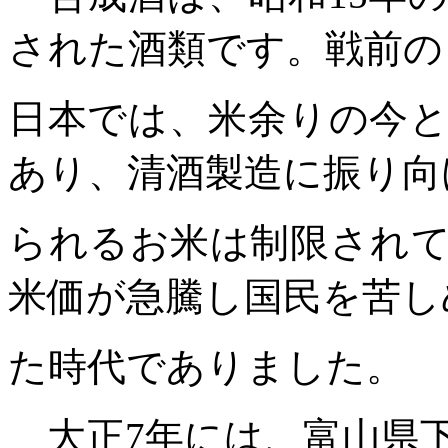
された酒類です。戦前の
日本では、米余りの今
あり、清酒製造に振り向
られるお米は制限され
米価が急騰し国民を苦し
た時代でありました。
大正
7
年には、富山県