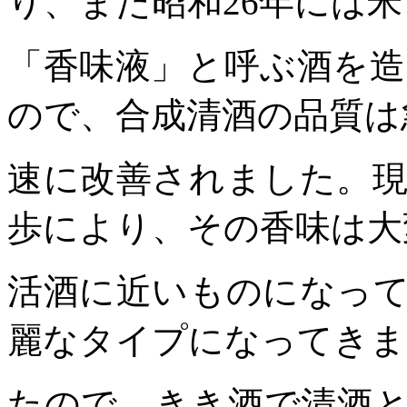
り、また昭和
26
年には米
「香味液」と呼ぶ酒を
ので、合成清酒の品質は
速に改善されました。
歩により、その香味は大
活酒に近いものになっ
麗なタイプになってきま
たので、きき酒で清酒