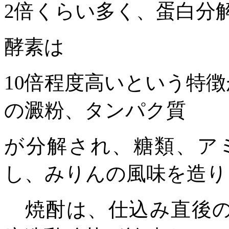
2
倍くらい多く、蛋白分
酵素は
10
倍程度高いという特徴
の澱粉、タンパク質
が分解され、糖類、ア
し、みりんの風味を造り
焼酎は、仕込み直後の