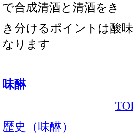
で合成清酒と清酒をき
き分けるポイントは酸
なります
味醂
T
歴史（味醂）