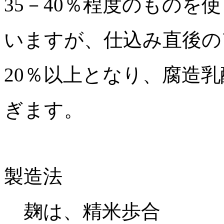
35
－
40
％程度のものを使
いますが、仕込み直後の
20
％以上となり、腐造乳
ぎます。
製造法
麹は、精米歩合