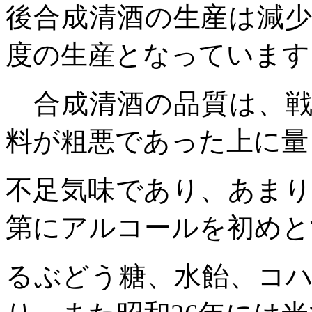
後合成清酒の生産は減
度の生産となっています
合成清酒の品質は、戦
料が粗悪であった上に量
不足気味であり、あま
第にアルコールを初めと
るぶどう糖、水飴、コ