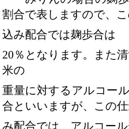
割合で表しますので、こ
込み配合では麹歩合は
20
％となります。また清
米の
重量に対するアルコー
合といいますが、この仕
み配合では、アルコール