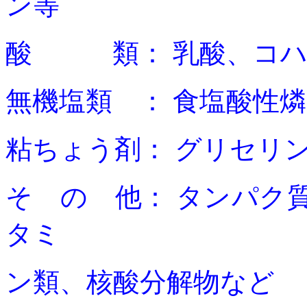
ン等
酸 類：
乳酸、コ
無機塩類 ：
食塩酸性
粘ちょう剤：
グリセリ
そ の 他：
タンパク
タミ
ン類、核酸分解物など