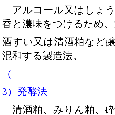
アルコール又はしょう
香と濃味をつけるため、
酒すい又は清酒粕など
混和する製造法。
（
3
）発酵法
清酒粕、みりん粕、砕