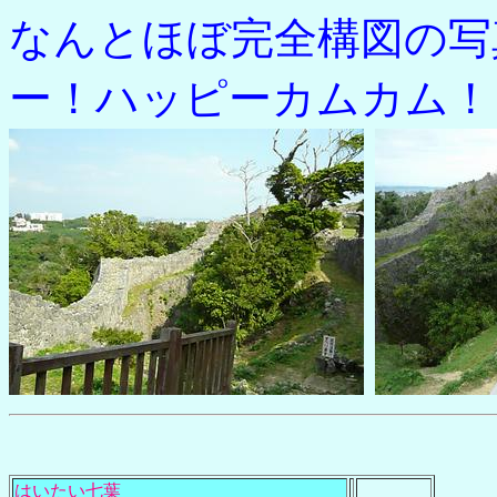
なんとほぼ完全構図の写
ー！ハッピーカムカム！
はいたい七葉