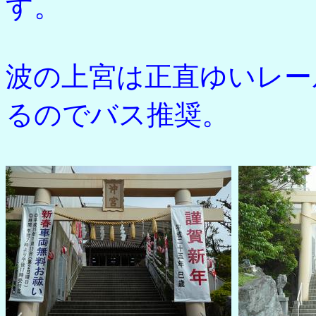
す。
波の上宮は正直ゆいレー
るのでバス推奨。