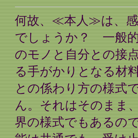
何故、≪本人≫は、
でしょうか？ 一般
のモノと自分との接
る手がかりとなる材
との係わり方の様式
ん。それはそのまま
界の様式でもあるの