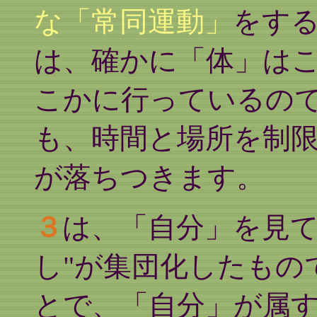
な「常同運動」
をす
は、確かに「体」は
こかに行っているの
も、時間と場所を制
が落ちつきます。
３
は、「自分」を見て
し"が集団化したもの
とで、「自分」が属