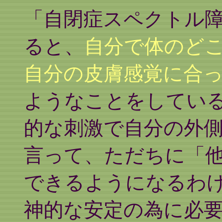
「自閉症スペクトル
ると、
自分で体のど
自分の皮膚感覚に合
ようなことをしてい
的な刺激で自分の外
言って、ただちに「他
できるようになるわ
神的な安定の為に必