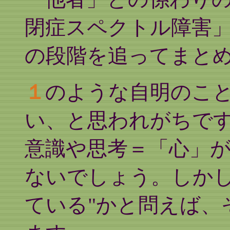
閉症スペクトル障害
の段階を追ってまと
１
のような自明のこ
い、と思われがちで
意識や思考＝「心」
ないでしょう。しかし
ている"かと問えば、