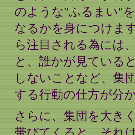
のような"ふるまい"
なるかを身につけま
ら注目される為には
と、誰かが見ている
しないことなど、集
する行動の仕方が分
さらに、集団を大き
帯びてくると、それ