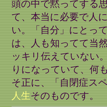
頭の中で黙ってする
て、本当に必要で人
い。「自分」にとっ
は、人も知ってて当
ッキリ伝えていない
りになっていて、何
そ正に、「自閉症ス
人生
そのものです。