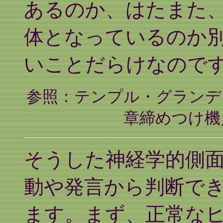
あるのか、はたまた
体となっているのか
いことだらけなので
参照：テンプル・グランデ
章締めつけ機
そうした神経学的側
動や発言から判断で
ます。まず、正常な