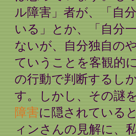
ル障害」者が、「自
いる」とか、「自分
ないが、自分独自の
ていうことを客観的
の行動で判断するし
す。しかし、その謎
障害
に隠されている
ィンさんの見解に、