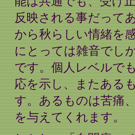
能は共通でも、受け
反映される事だって
から秋らしい情緒を
にとっては雑音でし
です。個人レベルで
応を示し、またある
す。あるものは苦痛
を与えてくれます。