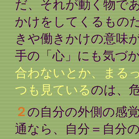
だ、それが動く物で
かけをしてくるもの
きや働きかけの意味
手の「心」にも気づ
合わないとか、まる
つも見ている
のは、
２
の自分の外側の感
通なら、自分＝自分