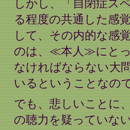
しかし、「自閉症ス
る程度の共通した感
して、その内的な感
のは、≪本人≫にと
なければならない大
いるということなの
でも、悲しいことに
の聴力を疑っていな