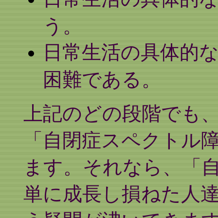
う。
日常生活の具体的
困難である。
上記のどの段階でも
「自閉症スペクトル
ます。それなら、「
単に成長し損ねた人