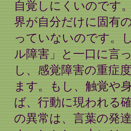
自覚しにくいのです
界が自分だけに固有
っていないのです。
ル障害」と一口に言
し、感覚障害の重症
ます。もし、触覚や
ば、行動に現われる
の異常は、言葉の発