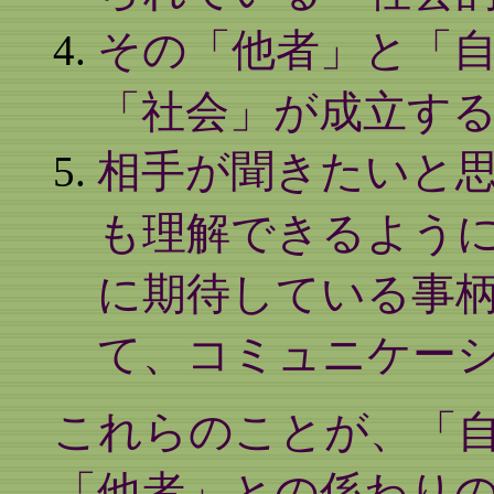
その「他者」と「
「社会」が成立す
相手が聞きたいと
も理解できるよう
に期待している事
て、コミュニケー
これらのことが、「
「他者」との係わり