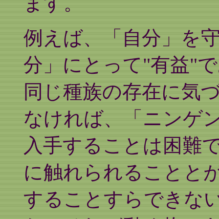
ます。
例えば、「自分」を
分」にとって"有益"
同じ種族の存在に気づ
なければ、「ニンゲ
入手することは困難
に触れられることと
することすらできな