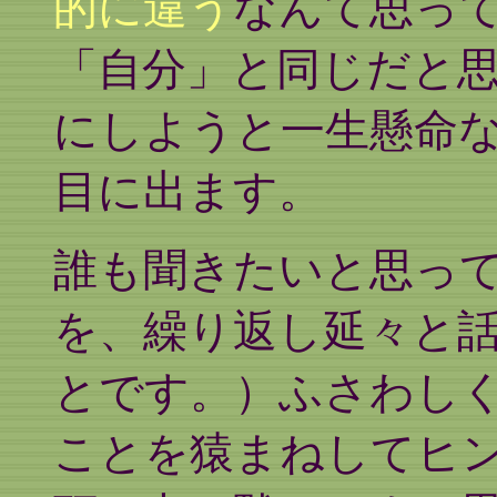
的に違う
なんて思っ
「自分」と同じだと
にしようと一生懸命
目に出ます。
誰も聞きたいと思っ
を、繰り返し延々と
とです。）ふさわし
ことを猿まねしてヒ