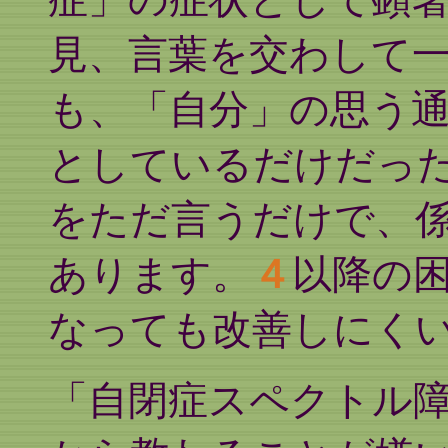
見、言葉を交わして
も、「自分」の思う
としているだけだっ
をただ言うだけで、
あります。
４
以降の
なっても改善しにく
「自閉症スペクトル