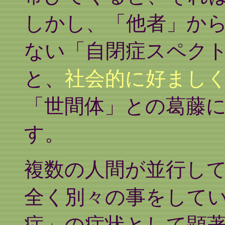
しかし、「他者」から
ない「自閉症スペク
と、
社会的に好まし
「世間体」との葛藤
す。
複数の人間が並行し
全く別々の事をして
症」の症状として顕