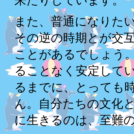
来たりしています。
また、普通になりた
その逆の時期とが交
ことがあるでしょう
ることなく安定して
るまでに、とっても
ん。自分たちの文化
に生きるのは、至難