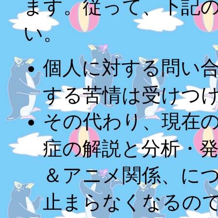
ます。従って、下記
い。
個人に対する問い
する苦情は受けつ
その代わり、現在
症の解説と分析・
＆アニメ関係、に
止まらなくなるの