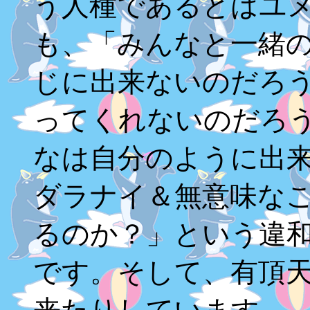
う人種であるとはユ
も、「みんなと一緒
じに出来ないのだろ
ってくれないのだろ
なは自分のように出
ダラナイ＆無意味な
るのか？」という違
です。そして、有頂