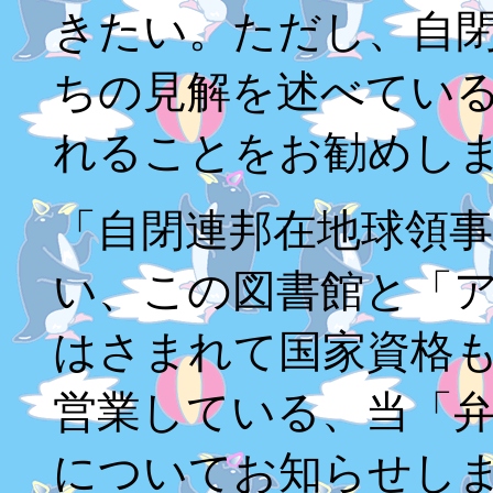
きたい。ただし、自
ちの見解を述べてい
れることをお勧めし
「自閉連邦在地球領
い、この図書館と「
はさまれて国家資格
営業している、当「
についてお知らせし