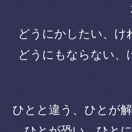
どうにかしたい、け
どうにもならない、
ひとと違う、ひとが
ひとが恐い、ひと