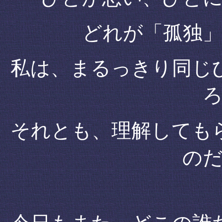
どれが「孤独
私は、まるっきり同じ
それとも、理解しても
の