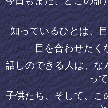
今日もまた、どこの誰
知っているひとは、
目を合わせたく
話しのできる人は、な
っ
子供たち、そして、こ