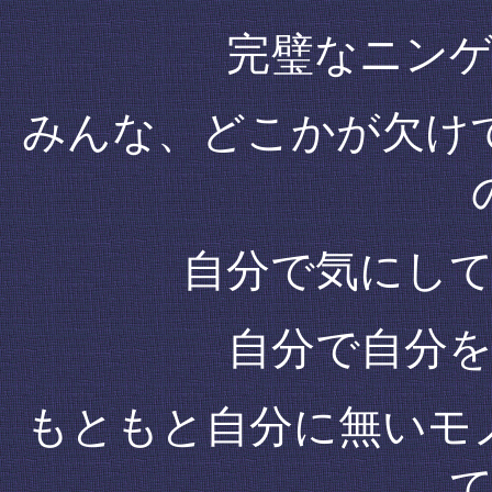
完璧なニン
みんな、どこかが欠け
自分で気にし
自分で自分
もともと自分に無いモ