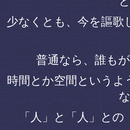
少なくとも、今を謳歌
普通なら、誰も
時間とか空間というよ
「人」と「人」との