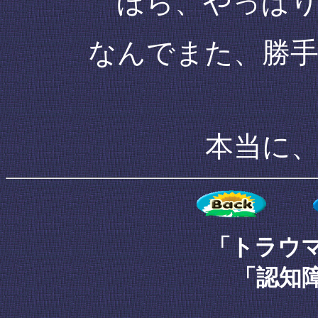
ほら、やっぱ
なんでまた、勝
本当に
「トラウマ」へ
「認知障害