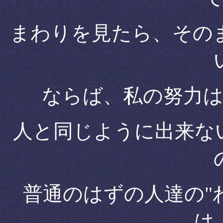
まわりを見たら、その
ならば、私の努力
人と同じように出来な
普通のはずの人達の"
は