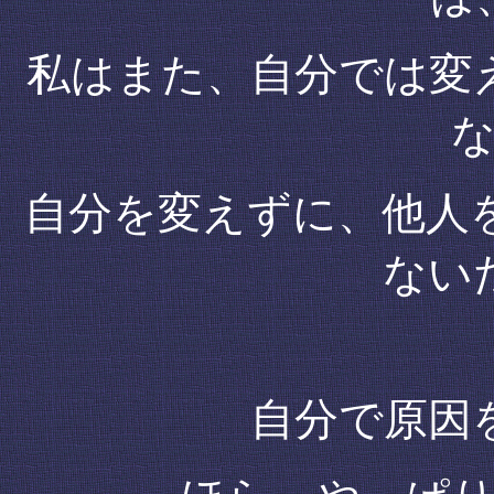
私はまた、自分では変
自分を変えずに、他人
ない
自分で原因