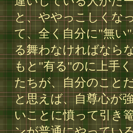
違いしている人がた
と、ややっこしくな
て、全く自分に"無い
る舞わなければなら
もと"有る"のに上手
たちが、自分のこと
と思えば、自尊心が
いことに憤って引き
ンが普通にやってい