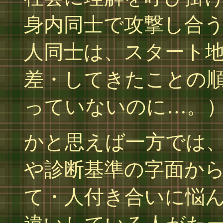
身内同士で攻撃し合
人同士は、スタート
差・してきたことの
っていないのに…。
かと思えば一方では
や診断基準の字面か
て・人付き合いに悩