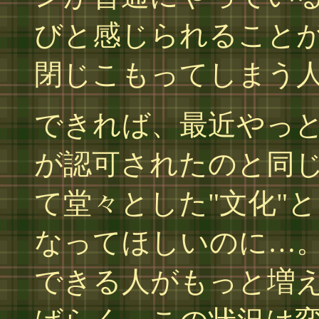
びと感じられること
閉じこもってしまう
できれば、最近やっ
が認可されたのと同
て堂々とした"文化"
なってほしいのに…
できる人がもっと増