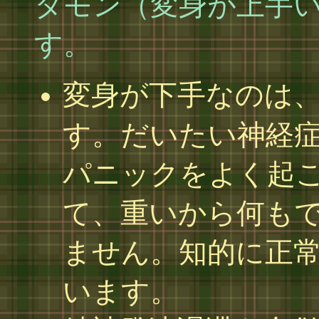
タモン（変身が上手
す。
変身が下手なのは
す。だいたい神経
パニックをよく起
て、重いから何も
ません。知的に正
います。