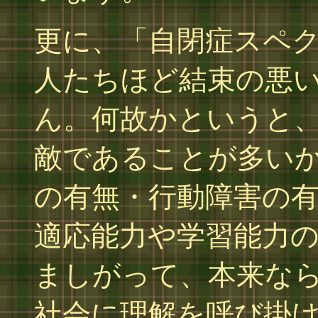
更に、「自閉症スペ
人たちほど結束の悪
ん。何故かというと
敵であることが多い
の有無・行動障害の
適応能力や学習能力
ましがって、本来な
社会に理解を呼び掛