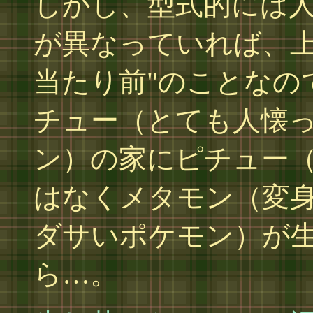
しかし、型式的には
が異なっていれば、上
当たり前"のことなの
チュー（とても人懐
ン）の家にピチュー
はなくメタモン（変
ダサいポケモン）が
ら…。