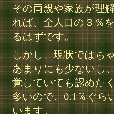
その両親や家族が理
れば、全人口の３％
るはずです。
しかし、現状ではち
あまりにも少ないし
覚していても認めた
多いので、0.1％ぐ
います。