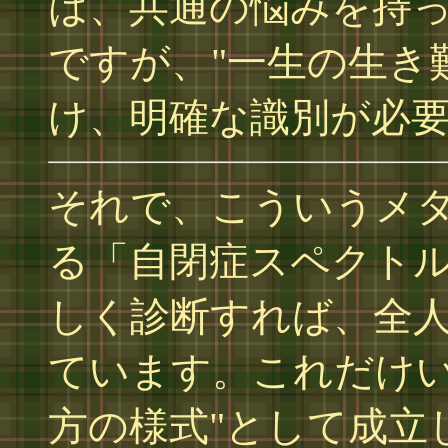
は、共通の悩みを持
ですが、"一生の生き
け、明確な識別が必
それで、こういうメ
る「自閉症スペクト
しく診断すれば、全
ています。これだけい
方の様式"として成立