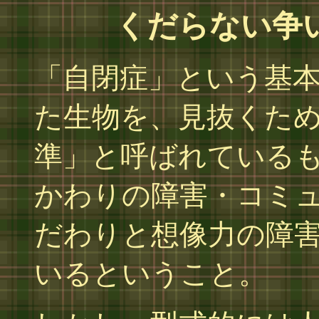
くだらない争
「自閉症」という基
た生物を、見抜くた
準」と呼ばれている
かわりの障害・コミ
だわりと想像力の障
いるということ。