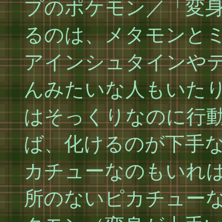
プのポケモン／「変
るのは、メタモンと
アインシュタインや
んみたいな人もいた
はそっくりなのに行
ば、化けるのが下手
カチューなのもいれ
所のないピカチュー