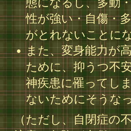
態になるし、多動
性が強い・自傷・
がとれないことに
また、変身能力が
ために、抑うつ不
神疾患に罹ってし
ないためにそうな
（ただし、自閉症の