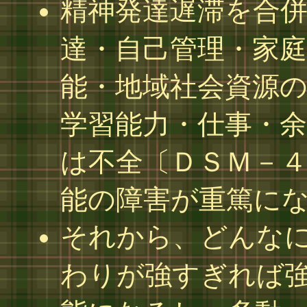
精神発達遅滞を合
達・自己管理・家庭
能・地域社会資源
学習能力・仕事・
は不全〔ＤＳＭ－
能の障害が重篤に
それから、どんな
わりが強すぎれば