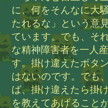
に、何をそんなに大
たれるな」という意
ています。でも、そ
な精神障害者を一人
す。掛け違えたボタ
はないのです。でも
ば、掛け違えたら掛
を教えてあげること