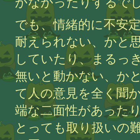
かなかったりするで
でも、情緒的に不安
耐えられない、かと
していたり、まるっ
無いと動かない、か
て人の意見を全く聞
端な二面性があった
とっても取り扱いの