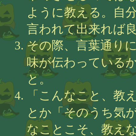
ように教える。自
言われて出来れば
その際、言葉通り
味が伝わっている
と。
「こんなこと、教
とか「そのうち気
なことこそ、教え