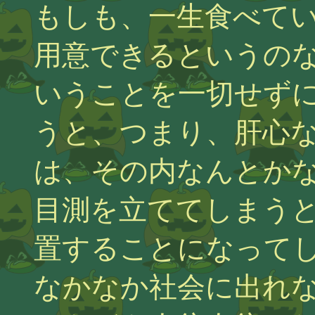
もしも、一生食べて
用意できるというの
いうことを一切せず
うと、つまり、肝心
は、その内なんとか
目測を立ててしまうと
置することになって
なかなか社会に出れ