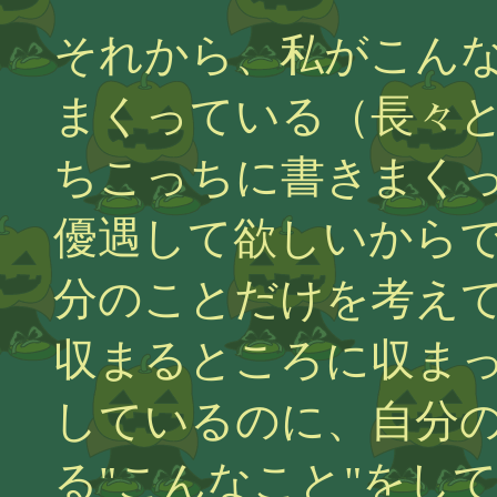
それから、私がこん
まくっている（長々
ちこっちに書きまく
優遇して欲しいから
分のことだけを考え
収まるところに収ま
しているのに、自分
る"こんなこと"をし