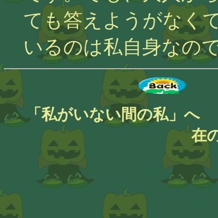
ても答えようがなく
いるのは私自身なの
「私がいない間の私」
在