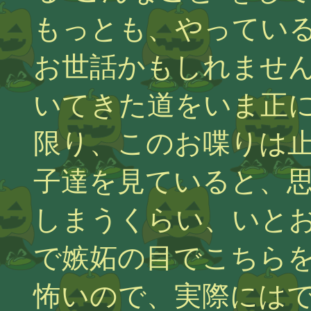
もっとも、やってい
お世話かもしれませ
いてきた道をいま正
限り、このお喋りは
子達を見ていると、
しまうくらい、いと
で嫉妬の目でこちら
怖いので、実際には