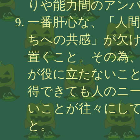
りや能力間のアン
一番肝心な、「人
ちへの共感」が欠
置くこと。その為
が役に立たないこ
得できても人のニ
いことが往々にし
と。