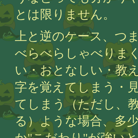
とは限りません。
上と逆のケース、つ
べらべらしゃべりま
い・おとなしい・教
字を覚えてしまう・
てしまう（ただし、
る）ような場合、多
か"こだわり"が強い