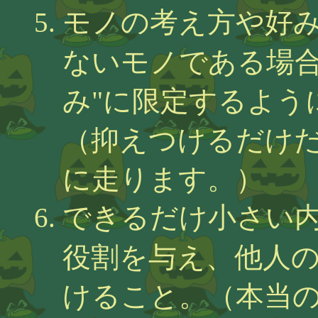
モノの考え方や好
ないモノである場合
み"に限定するよう
（抑えつけるだけ
に走ります。）
できるだけ小さい
役割を与え、他人
けること。（本当