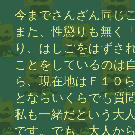
今までさんざん同じ
また、性懲りも無く
り、はしごをはずさ
ことをしているのは
ら、現在地はＦ１０
とならいくらでも質
私も一緒だという大
です。でも、大人か