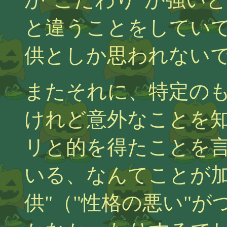
と違うことをしてい
供としか思われない
またそれに、特定の
けれど意外なことを
リと的を得たことを
いる、なんてことが加
供"（"性格の悪い"