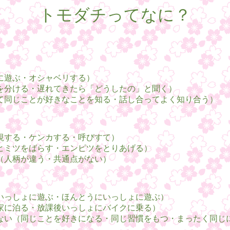
トモダチってなに？
に遊ぶ・オシャベリする）
を分ける・遅れてきたら「どうしたの」と聞く）
て同じことが好きなことを知る・話し合ってよく知り合う）
視する・ケンカする・呼びすて）
ヒミツをばらす・エンピツをとりあげる）
（人柄が違う・共通点がない）
いっしょに遊ぶ・ほんとうにいっしょに遊ぶ）
家に泊る・放課後いっしょにバイクに乗る）
ない（同じことを好きになる・同じ習慣をもつ・まったく同じ