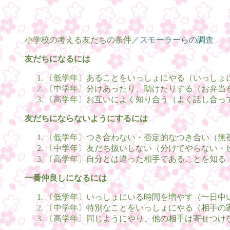
小学校の考える友だちの条件
／スモーラーらの調査
友だちになるには
〔低学年〕あることをいっしょにやる（いっしょ
〔中学年〕分けあったり、助けたりする（お弁当
〔高学年〕お互いによく知り合う（よく話し合っ
友だちにならないようにするには
〔低学年〕つき合わない・否定的なつき合い（無
〔中学年〕友だち扱いしない（分けてやらない・
〔高学年〕自分とは違った相手であることを知る
一番仲良しになるには
〔低学年〕いっしょにいる時間を増やす（一日中
〔中学年〕特別なことをいっしょにやる（相手の
〔高学年〕同じようにやり、他の相手は寄せつけ