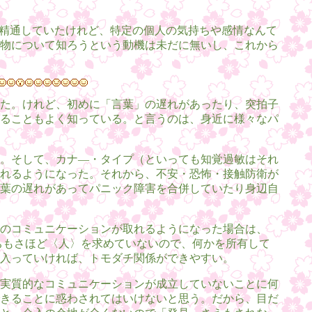
は精通していたけれど、特定の個人の気持ちや感情なんて
物について知ろうという動機は未だに無いし、これから
た。けれど、初めに「言葉」の遅れがあったり、突拍子
ることもよく知っている。と言うのは、身近に様々なパ
。そして、カナ―・タイプ（といっても知覚過敏はそれ
れるようになった。それから、不安・恐怖・接触防衛が
葉の遅れがあってパニック障害を合併していたり身辺自
のコミュニケーションが取れるようになった場合は、
ちもさほど〈人〉を求めていないので、何かを所有して
入っていければ、トモダチ関係ができやすい。
実質的なコミュニケーションが成立していないことに何
きることに惑わされてはいけないと思う。だから、目だ