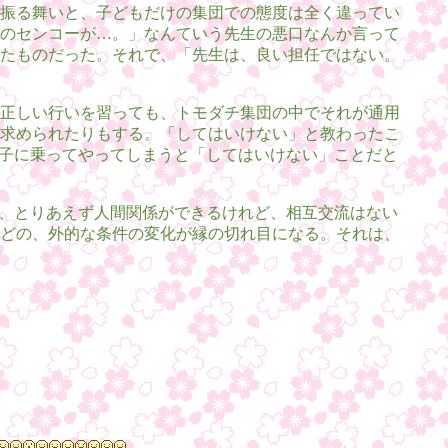
振る舞いと、子どもだけの集団での態度は全く違ってい
のセンコーが…。」なんていう先生の悪口なんか言って
たものだった。それで、「先生は、良い担任ではない。
正しい行いを習っても、トモダチ集団の中でそれが通用
求められたりもする。「してはいけない」と教わったこ
調子に乗ってやってしまうと「してはいけない」ことだと
は、とりあえず人間関係ができるけれど、相互交流はない
どの、外的な条件の変化が縁の切れ目になる。それは、