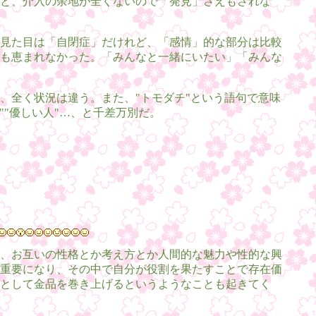
と、介入の余地が全くないので「発見」さえもされな
見た目は「自閉症」だけれど、「感情」的な部分は比較
も恵まれなかった。「みんなと一緒にいたい」「みんな
、全く状況は違う。また、"トモダチ"という語句で意味
""優しい人"…、と千差万別だ。
、お互いの性格とか考え方とか人間的な魅力や性的な興
重要になり、その中で自分が役割を果たすことで存在価
として金品を巻き上げるというようなことも起きてく