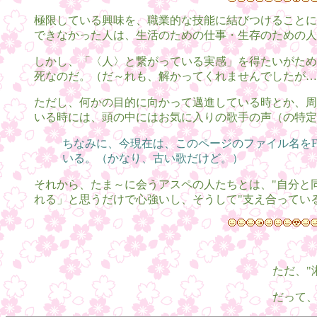
極限している興味を、職業的な技能に結びつけることに
できなかった人は、生活のための仕事・生存のための人
しかし、「〈人〉と繋がっている実感」を得たいがため
死なのだ。（だ～れも、解かってくれませんでしたが…
ただし、何かの目的に向かって邁進している時とか、周
いる時には、頭の中にはお気に入りの歌手の声（の特定
ちなみに、今現在は、このページのファイル名をFr
いる。（かなり、古い歌だけど。）
それから、たま～に会うアスペの人たちとは、"自分と
れる」と思うだけで心強いし、そうして"支え合ってい
ただ、"
だって、