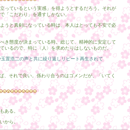
立っているという実感」を得ようとするだろう。それが
で「こだわり」を通すしかない。
ようと真剣になっている時は、本人はとっても不安で必
べき態度が決まっている時。総じて、精神的に安定して
ているので、特に〈人〉を求めたりはしないものだ。
Oや玉置浩二の声と共に繰り返しリピート再生されて
れば、それで良い。係わり合うのはゴメンだが、「いてく
ともある。
ないから。