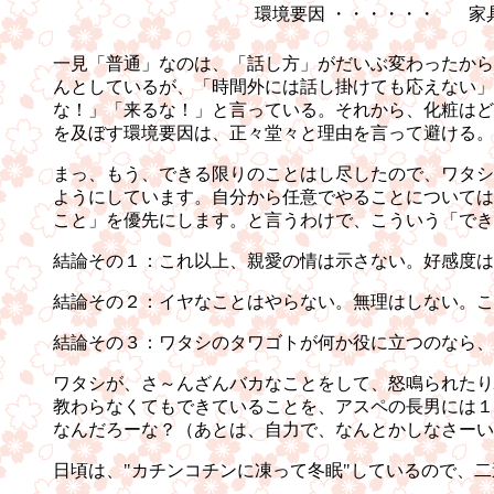
環境要因 ・・・・・・
家
一見「普通」なのは、「話し方」がだいぶ変わったから
んとしているが、「時間外には話し掛けても応えない」
な！」「来るな！」と言っている。それから、化粧はど
を及ぼす環境要因は、正々堂々と理由を言って避ける。
まっ、もう、できる限りのことはし尽したので、ワタシ
ようにしています。自分から任意でやることについては
こと」を優先にします。と言うわけで、こういう「でき
結論その１：これ以上、親愛の情は示さない。好感度は
結論その２：イヤなことはやらない。無理はしない。こ
結論その３：ワタシのタワゴトが何か役に立つのなら、
ワタシが、さ～んざんバカなことをして、怒鳴られたり
教わらなくてもできていることを、アスペの長男には１
なんだろーな？（あとは、自力で、なんとかしなさーい
日頃は、"カチンコチンに凍って冬眠"しているので、