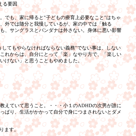
える要因
。でも、家に帰ると"子どもの療育上必要なこと"はちゃ
も、外では随分と我慢しているが、家の中では「触る
も、サングラスとバンダナは外さない。身体に悪い影響
うしてもやらなければならない義務"でない事は、しない
これからは、自分にとって「楽」なやり方で、「楽しい
いけない」と思うこともやめました。
教えていて思うこと。・・・小１のADHDの次男が誰に
っぱり、生活がかかって自分で身につまされないとダメ
ります。