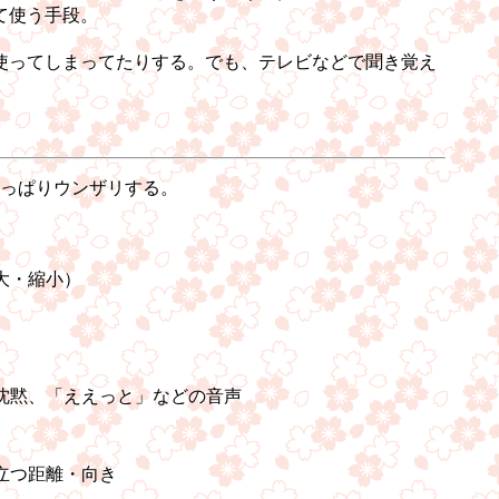
て使う手段。
使ってしまってたりする。でも、テレビなどで聞き覚え
っぱりウンザリする。
大・縮小）
沈黙、「ええっと」などの音声
立つ距離・向き