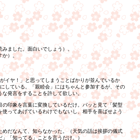
読みました。面白いでしょう）。
すか）。
がイヤ！」と思ってしまうことばかりが並んでいるか
にしている。「親睦会」にはちゃんと参加するが、その
うな発言をすることを許して欲しい。
目の印象を言葉に変換しているだけ。パッと見て「髪型
を使ってあげているわけでもないし、相手を喜ばせよう
ためだなんて、知らなかった。（天気の話は挨拶の儀式
だ」「知ってる」ことを言うだけ。）