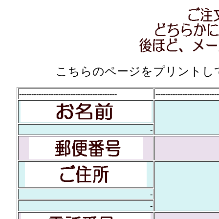
こちらのページをプリントして、F
----------------------------------------
--------------------------
-
-
-