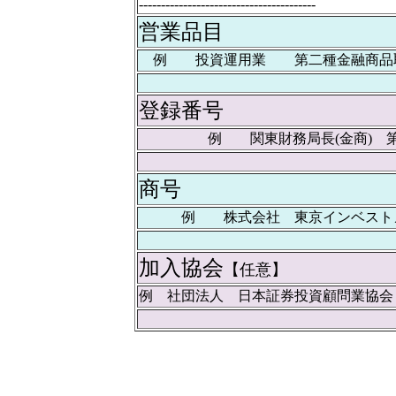
----------------------------------------
営業品目
例 投資運用業 第二種金融商品
登録番号
例 関東財務局長(金商) 第
商号
例 株式会社 東京インベスト
加入協会
【任意】
例 社団法人 日本証券投資顧問業協会