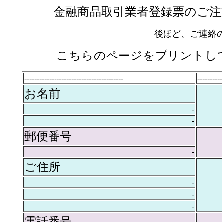
金融商品取引業者登録票のご注
後ほど、ご連絡の
こちらのページをプリントして、F
----------------------------------------
----------
お名前
-
-
郵便番号
-
ご住所
-
-
-
電話番号