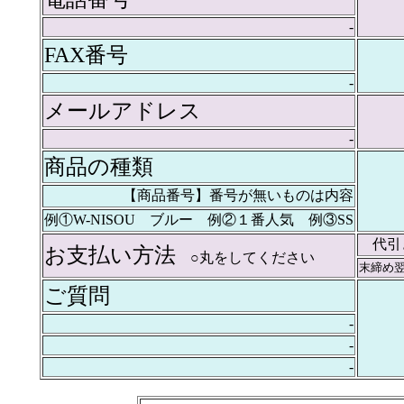
-
FAX番号
-
メールアドレス
-
商品の種類
【商品番号】番号が無いものは内容
例①W-NISOU ブルー 例②１番人気 例③SS
代引
お支払い方法
○丸をしてください
末締め
ご質問
-
-
-