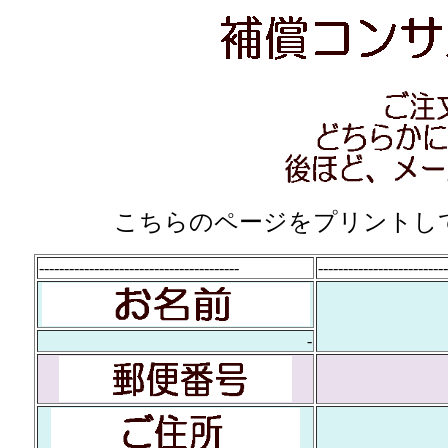
こちらのページをプリントして、F
----------------------------------------
--------------------------
-