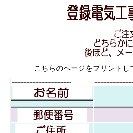
こちらのページをプリントして、F
----------------------------------------
--------------------------
-