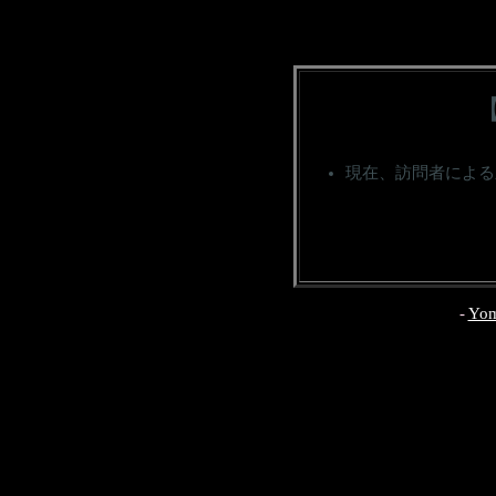
現在、訪問者による
-
Yom