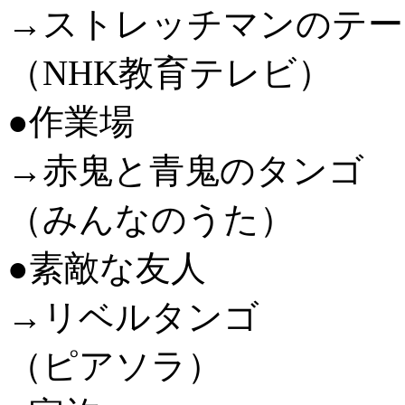
→ストレッチマンのテー
（NHK教育テレビ）
●作業場
→赤鬼と青鬼のタンゴ
（みんなのうた）
●素敵な友人
→リベルタンゴ
（ピアソラ）