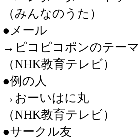
（みんなのうた）
●メール
→ピコピコポンのテーマ
（NHK教育テレビ）
●例の人
→おーいはに丸
（NHK教育テレビ）
●サークル友