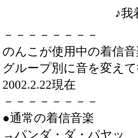
♪我
－－－－－－－－
のんこが使用中の着信音
グループ別に音を変えて
2002.2.22現在
－－－－－－－－
●通常の着信音楽
→パンダ・ダ・パヤッ