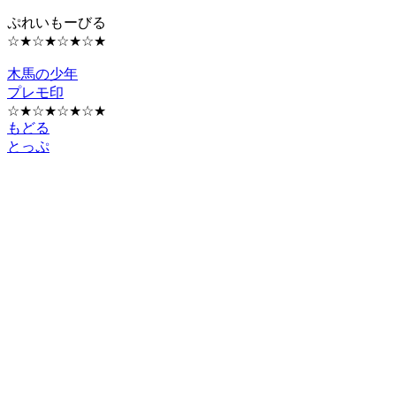
ぷれいもーびる
☆★☆★☆★☆★
木馬の少年
プレモ印
☆★☆★☆★☆★
もどる
とっぷ