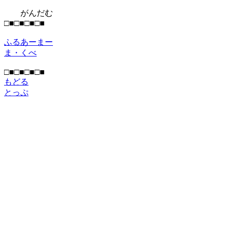
がんだむ
□■□■□■□■
ふるあーまー
ま・くべ
□■□■□■□■
もどる
とっぷ